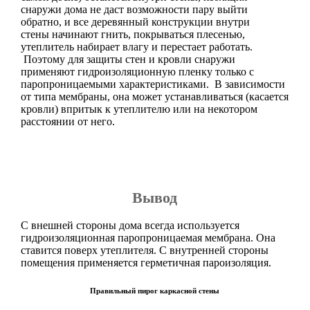
снаружи дома не даст возможности пару выйти
обратно, и все деревянный конструкции внутри
стены начинают гнить, покрываться плесенью,
утеплитель набирает влагу и перестает работать.
Поэтому для защиты стен и кровли снаружи
применяют гидроизоляционную пленку только с
паропроницаемыми характеристиками. В зависимости
от типа мембраны, она может устанавливаться (касается
кровли) впритык к утеплителю или на некотором
расстоянии от него.
Вывод
С внешней стороны дома всегда используется
гидроизоляционная паропроницаемая мембрана. Она
ставится поверх утеплителя. С внутренней стороны
помещения применяется герметичная пароизоляция.
Правильный пирог каркасной стены