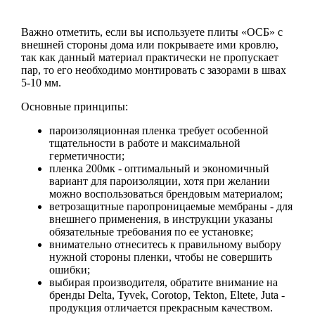
Важно отметить, если вы используете плиты «ОСБ» с
внешней стороны дома или покрываете ими кровлю,
так как данный материал практически не пропускает
пар, то его необходимо монтировать с зазорами в швах
5-10 мм.
Основные принципы:
пароизоляционная пленка требует особенной
тщательности в работе и максимальной
герметичности;
пленка 200мк - оптимальный и экономичный
вариант для пароизоляции, хотя при желании
можно воспользоваться брендовым материалом;
ветрозащитные паропроницаемые мембраны - для
внешнего применения, в инструкции указаны
обязательные требования по ее установке;
внимательно отнеситесь к правильному выбору
нужной стороны пленки, чтобы не совершить
ошибки;
выбирая производителя, обратите внимание на
бренды Delta, Tyvek, Corotop, Tekton, Eltete, Juta -
продукция отличается прекрасным качеством.