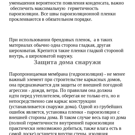
уменьшения вероятности появления конденсата, важно
обеспечить максимальную герметичность
пароизоляции. Все швы пароизоляционной пленки
проклеиваются в обязательном порядке.
При использовании брендовых пленок, а в таких
материалах обычно одна сторона гладкая, другая
шероховатая. Крепится такие пленки гладкой стороной
внутрь, а шероховатой наружу.
Защита дома снаружи
Паропроницаемая мембрана (гидроизоляция) - не менее
важный элемент при строительстве каркасных домов,
она предназначается для защиты от внешней погодной
агрессии - дождя, ветра. По правилам она должна
идти перед утеплителем, оберегая не только его, но и
непосредственно сам каркас конструкции
(устанавливается снаружи дома). Одной из грубейших
ошибок является, установка пленки - пароизоляции с
внешней стороны дома. В таком случае весь пар из дома
(полной герметичности внутренней пароизоляции
практически невозможно добиться, также влага есть в
самой доске) останется внутри стены, изоляция