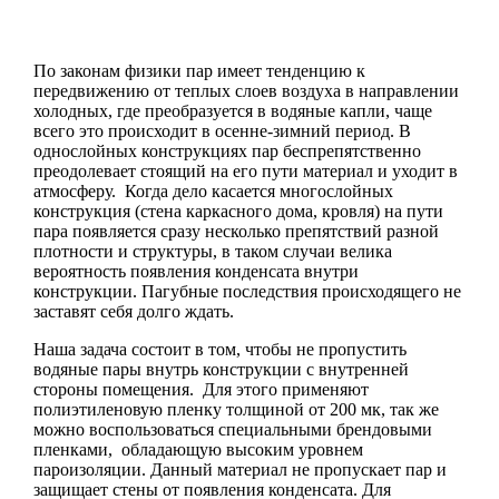
По законам физики пар имеет тенденцию к
передвижению от теплых слоев воздуха в направлении
холодных, где преобразуется в водяные капли, чаще
всего это происходит в осенне-зимний период. В
однослойных конструкциях пар беспрепятственно
преодолевает стоящий на его пути материал и уходит в
атмосферу. Когда дело касается многослойных
конструкция (стена каркасного дома, кровля) на пути
пара появляется сразу несколько препятствий разной
плотности и структуры, в таком случаи велика
вероятность появления конденсата внутри
конструкции. Пагубные последствия происходящего не
заставят себя долго ждать.
Наша задача состоит в том, чтобы не пропустить
водяные пары внутрь конструкции с внутренней
стороны помещения. Для этого применяют
полиэтиленовую пленку толщиной от 200 мк, так же
можно воспользоваться специальными брендовыми
пленками, обладающую высоким уровнем
пароизоляции. Данный материал не пропускает пар и
защищает стены от появления конденсата. Для