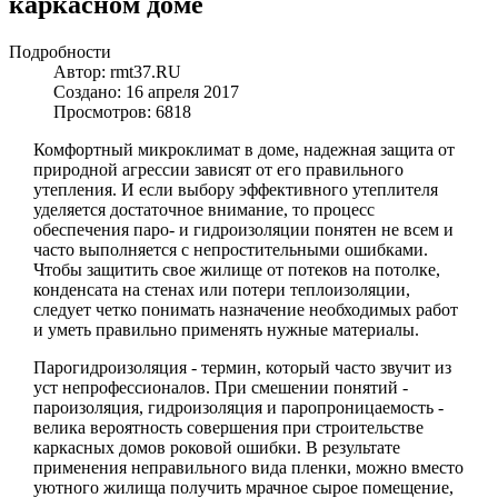
каркасном доме
Подробности
Автор:
rmt37.RU
Создано: 16 апреля 2017
Просмотров: 6818
Комфортный микроклимат в доме, надежная защита от
природной агрессии зависят от его правильного
утепления. И если выбору эффективного утеплителя
уделяется достаточное внимание, то процесс
обеспечения паро- и гидроизоляции понятен не всем и
часто выполняется с непростительными ошибками.
Чтобы защитить свое жилище от потеков на потолке,
конденсата на стенах или потери теплоизоляции,
следует четко понимать назначение необходимых работ
и уметь правильно применять нужные материалы.
Парогидроизоляция - термин, который часто звучит из
уст непрофессионалов. При смешении понятий -
пароизоляция, гидроизоляция и паропроницаемость -
велика вероятность совершения при строительстве
каркасных домов роковой ошибки. В результате
применения неправильного вида пленки, можно вместо
уютного жилища получить мрачное сырое помещение,